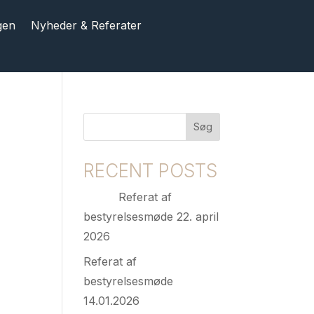
gen
Nyheder & Referater
Søg
RECENT POSTS
Referat af
bestyrelsesmøde 22. april
2026
Referat af
bestyrelsesmøde
14.01.2026