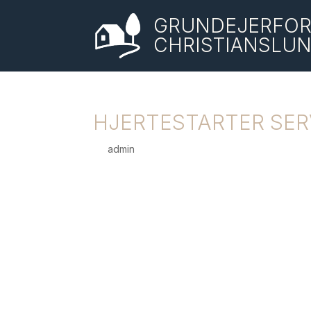
GRUNDEJERFOR
CHRISTIANSLU
HJERTESTARTER SER
by
admin
|
jan 4, 2023