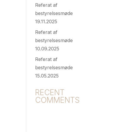
Referat af
bestyrelsesmøde
19.11.2025
Referat af
bestyrelsesmøde
10.09.2025
Referat af
bestyrelsesmøde
15.05.2025
RECENT
COMMENTS
Der er ingen
kommentarer at vise.